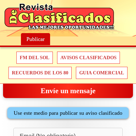
Publicar
FM DEL SOL
AVISOS CLASIFICADOS
RECUERDOS DE LOS 80
GUIA COMERCIAL
Envíe un mensaje
Use este medio para publicar su aviso clasificado